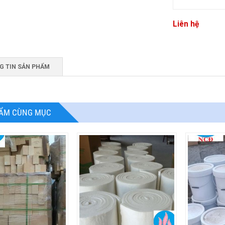
Liên hệ
G TIN SẢN PHẨM
ẨM CÙNG MỤC