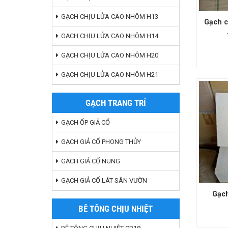
GẠCH CHỊU LỬA CAO NHÔM H13
Gạch c
GẠCH CHỊU LỬA CAO NHÔM H14
GẠCH CHỊU LỬA CAO NHÔM H20
GẠCH CHỊU LỬA CAO NHÔM H21
GẠCH TRANG TRÍ
GẠCH ỐP GIẢ CỔ
GẠCH GIẢ CỔ PHONG THỦY
GẠCH GIẢ CỔ NUNG
GẠCH GIẢ CỔ LÁT SÂN VƯỜN
Gạch
BÊ TÔNG CHỊU NHIỆT