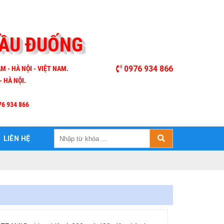
CẦU ĐUỐNG
M - HÀ NỘI - VIỆT NAM.
0976 934 866
- HÀ NỘI.
76 934 866
LIÊN HỆ