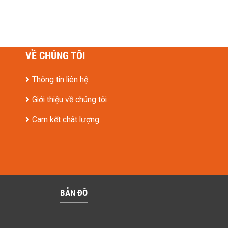
VỀ CHÚNG TÔI
Thông tin liên hệ
Giới thiệu về chúng tôi
Cam kết chât lượng
BẢN ĐỒ