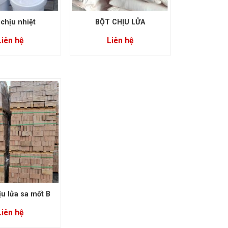
chịu nhiệt
BỘT CHỊU LỬA
Liên hệ
Liên hệ
u lửa sa mốt B
Liên hệ