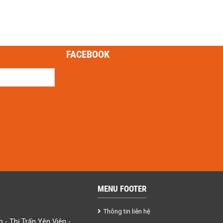
FACEBOOK
MENU FOOTER
Thông tin liên hệ
- Thị Trấn Yên Viên -