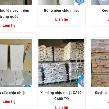
hiu lửa cao nhôm
Bông gốm chịu nhiệt
Keo 
trung quốc
Liên hệ
Liên hệ
 xốp chịu nhiệt
Xi măng chịu nhiệt CA70-
Gạch chị
CA80 TQ
Liên hệ
Liên hệ