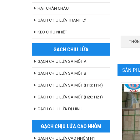
HẠT CHÂN CHÂU
GẠCH CHỊU LỬA THANH LÝ
KEO CHỊU NHIỆT
THÔN
GẠCH CHỊU LỬA
GẠCH CHỊU LỬA SA MỐT A
SẢN PH
GẠCH CHỊU LỬA SA MỐT B
GẠCH CHỊU LỬA SA MỐT (H13: H14)
GẠCH CHỊU LỬA SA MỐT (H20: H21)
GẠCH CHỊU LỬA DỊ HÌNH
GẠCH CHỊU LỬA CAO NHÔM
GẠCH CHỊU LỬA CAO NHÔM H1