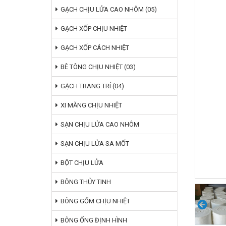
GẠCH CHỊU LỬA CAO NHÔM (05)
GẠCH XỐP CHỊU NHIỆT
GẠCH XỐP CÁCH NHIỆT
BÊ TÔNG CHỊU NHIỆT (03)
GẠCH TRANG TRÍ (04)
XI MĂNG CHỊU NHIỆT
SẠN CHỊU LỬA CAO NHÔM
SẠN CHỊU LỬA SA MỐT
BỘT CHỊU LỬA
BÔNG THỦY TINH
BÔNG GỐM CHỊU NHIỆT
BÔNG ỐNG ĐỊNH HÌNH