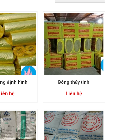
ng định hình
Bông thủy tinh
Liên hệ
Liên hệ