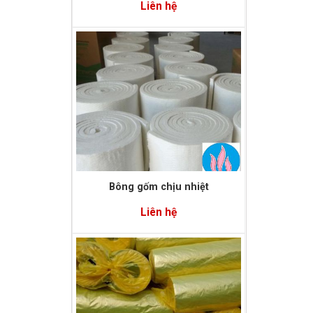
Liên hệ
Bông ống định hình
Liên hệ