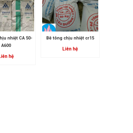
hịu nhiệt CA 50-
Bê tông chịu nhiệt cr15
A600
Liên hệ
Liên hệ