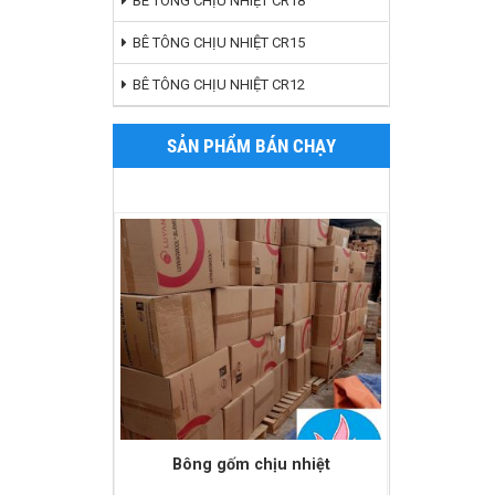
BÊ TÔNG CHỊU NHIỆT CR18
BÊ TÔNG CHỊU NHIỆT CR15
BÊ TÔNG CHỊU NHIỆT CR12
SẢN PHẨM BÁN CHẠY
Bông gốm chịu nhiệt