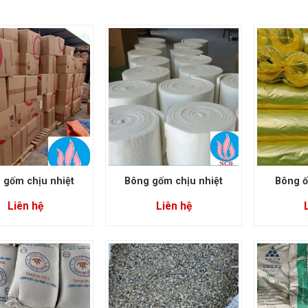
 gốm chịu nhiệt
Bông gốm chịu nhiệt
Bông ố
Liên hệ
Liên hệ