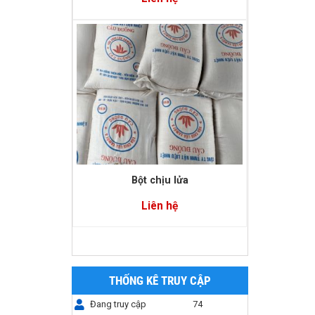
Bông gốm chịu nhiệt
Liên hệ
THỐNG KÊ TRUY CẬP
Đang truy cập
74