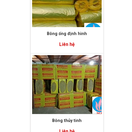
Bông thủy tinh
Liên hệ
Bột chịu lửa
Liên hệ