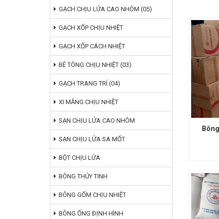
GẠCH CHỊU LỬA CAO NHÔM (05)
GẠCH XỐP CHỊU NHIỆT
GẠCH XỐP CÁCH NHIỆT
BÊ TÔNG CHỊU NHIỆT (03)
GẠCH TRANG TRÍ (04)
XI MĂNG CHỊU NHIỆT
SẠN CHỊU LỬA CAO NHÔM
Bông
SẠN CHỊU LỬA SA MỐT
BỘT CHỊU LỬA
BÔNG THỦY TINH
BÔNG GỐM CHỊU NHIỆT
BÔNG ỐNG ĐỊNH HÌNH