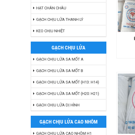
HẠT CHÂN CHÂU
GẠCH CHỊU LỬA THANH LÝ
KEO CHỊU NHIỆT
GẠCH CHỊU LỬA
GẠCH CHỊU LỬA SA MỐT A
GẠCH CHỊU LỬA SA MỐT B
GẠCH CHỊU LỬA SA MỐT (H13: H14)
GẠCH CHỊU LỬA SA MỐT (H20: H21)
GẠCH CHỊU LỬA DỊ HÌNH
GẠCH CHỊU LỬA CAO NHÔM
GẠCH CHỊU LỬA CAO NHÔM H1