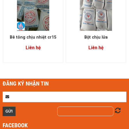
Bê tông chịu nhiệt cr15
Bột chịu lửa
Liên hệ
Liên hệ
ĐĂNG KÝ NHẬN TIN
FACEBOOK