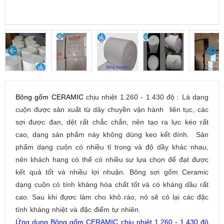
Bông gốm CERAMIC
chịu nhiệt 1.260 - 1.430 độ : Là
dạng
cuộn được sản xuất từ dây chuyền vận hành liên tục, các
sợi được đan, dệt rất chắc chắn, nên tạo ra lực kéo rất
cao, dạng sản phẩm này không dùng keo kết dính. Sản
phẩm dạng cuộn có nhiều tỉ trọng và độ dầy khác nhau,
nên khách hang có thể có nhiều sự lựa chọn để đạt được
kết quả tốt và nhiều lợi nhuận. Bông sợi gốm Ceramic
dạng cuộn có tính kháng hóa chất tốt và có kháng dầu rất
cao. Sau khi đựơc làm cho khô ráo, nó sẽ có lại các đặc
tính kháng nhiệt và đặc điểm tự nhiên.
Ứng dụng
Bông gốm CERAMIC
chịu nhiệt 1.260 - 1.430 độ