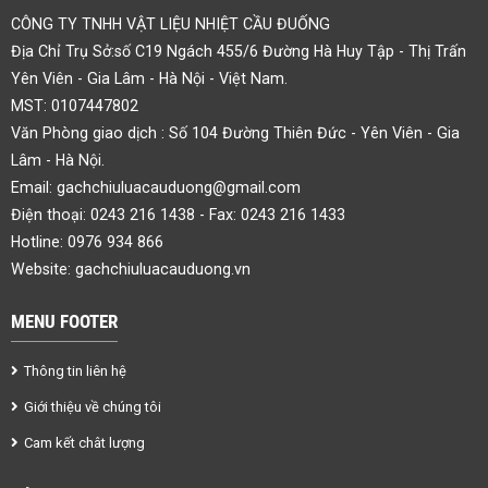
CÔNG TY TNHH VẬT LIỆU NHIỆT CẦU ĐUỐNG
Địa Chỉ Trụ Sở:số C19 Ngách 455/6 Đường Hà Huy Tập - Thị Trấn
Yên Viên - Gia Lâm - Hà Nội - Việt Nam.
MST: 0107447802
Văn Phòng giao dịch : Số 104 Đường Thiên Đức - Yên Viên - Gia
Lâm - Hà Nội.
Email:
gachchiuluacauduong@gmail.com
Điện thoại: 0243 216 1438 - Fax: 0243 216 1433
Hotline: 0976 934 866
Website: gachchiuluacauduong.vn
MENU FOOTER
Thông tin liên hệ
Giới thiệu về chúng tôi
Cam kết chât lượng