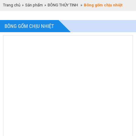
Trang chủ
»
Sản phẩm
»
BÔNG THỦY TINH
»
Bông gốm chịu nhiệt
BÔNG GỐM CHỊU NHIỆT