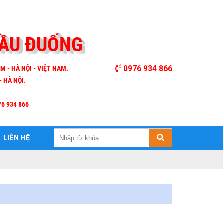
CẦU ĐUỐNG
M - HÀ NỘI - VIỆT NAM.
0976 934 866
- HÀ NỘI.
76 934 866
LIÊN HỆ