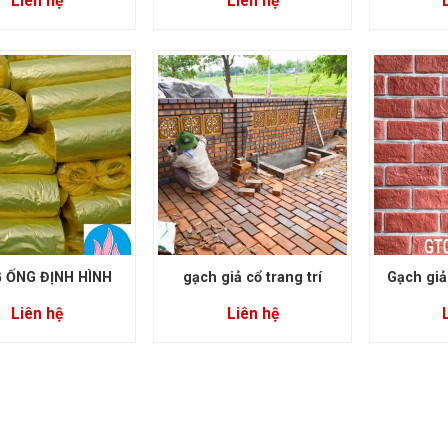
Liên hệ
Liên hệ
 ỐNG ĐỊNH HÌNH
gạch giả cổ trang trí
Gạch giả
Liên hệ
Liên hệ