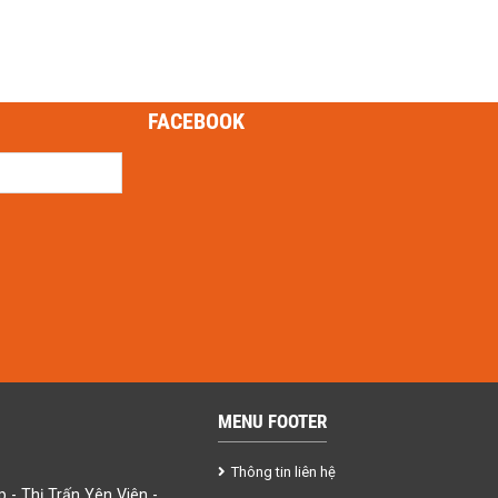
FACEBOOK
MENU FOOTER
Thông tin liên hệ
- Thị Trấn Yên Viên -