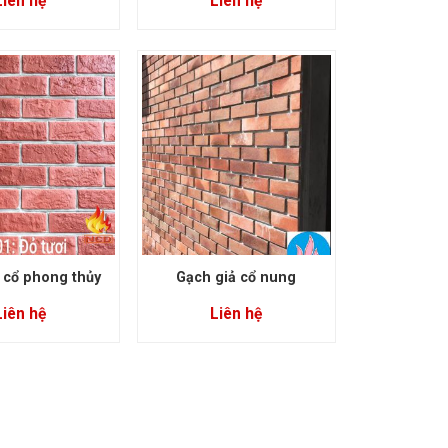
Liên hệ
Liên hệ
 cổ phong thủy
Gạch giả cổ nung
Liên hệ
Liên hệ