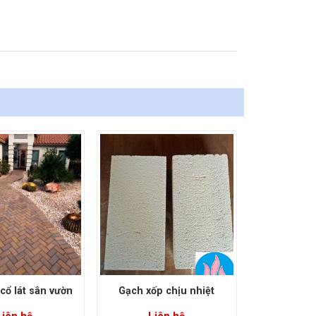
cổ lát sân vườn
Gạch xốp chịu nhiệt