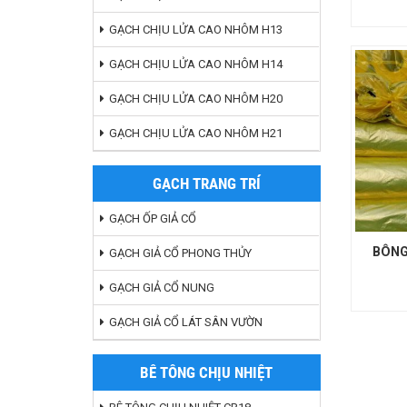
GẠCH CHỊU LỬA CAO NHÔM H13
GẠCH CHỊU LỬA CAO NHÔM H14
GẠCH CHỊU LỬA CAO NHÔM H20
GẠCH CHỊU LỬA CAO NHÔM H21
GẠCH TRANG TRÍ
GẠCH ỐP GIẢ CỔ
BÔNG
GẠCH GIẢ CỔ PHONG THỦY
GẠCH GIẢ CỔ NUNG
GẠCH GIẢ CỔ LÁT SÂN VƯỜN
BÊ TÔNG CHỊU NHIỆT