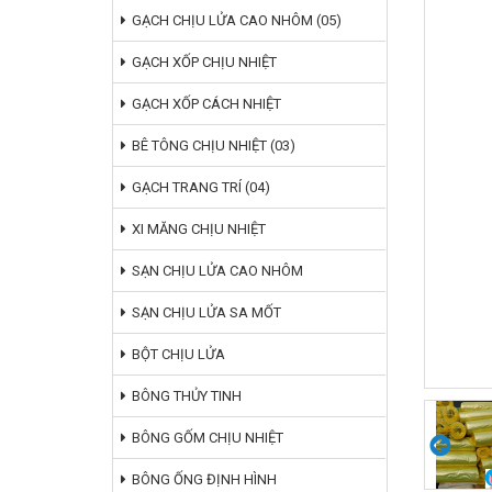
GẠCH CHỊU LỬA CAO NHÔM (05)
GẠCH XỐP CHỊU NHIỆT
GẠCH XỐP CÁCH NHIỆT
BÊ TÔNG CHỊU NHIỆT (03)
GẠCH TRANG TRÍ (04)
XI MĂNG CHỊU NHIỆT
SẠN CHỊU LỬA CAO NHÔM
SẠN CHỊU LỬA SA MỐT
BỘT CHỊU LỬA
BÔNG THỦY TINH
BÔNG GỐM CHỊU NHIỆT
BÔNG ỐNG ĐỊNH HÌNH