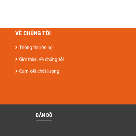
VỀ CHÚNG TÔI
Thông tin liên hệ
Giới thiệu về chúng tôi
Cam kết chât lượng
BẢN ĐỒ