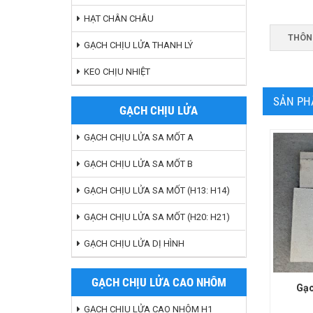
HẠT CHÂN CHÂU
THÔN
GẠCH CHỊU LỬA THANH LÝ
KEO CHỊU NHIỆT
SẢN PH
GẠCH CHỊU LỬA
GẠCH CHỊU LỬA SA MỐT A
GẠCH CHỊU LỬA SA MỐT B
GẠCH CHỊU LỬA SA MỐT (H13: H14)
GẠCH CHỊU LỬA SA MỐT (H20: H21)
GẠCH CHỊU LỬA DỊ HÌNH
GẠCH CHỊU LỬA CAO NHÔM
Gạc
GẠCH CHỊU LỬA CAO NHÔM H1