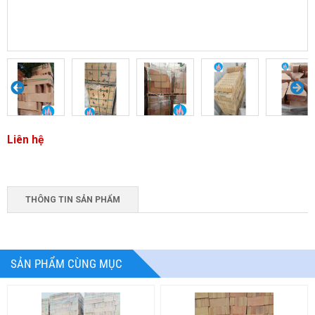
Liên hệ
THÔNG TIN SẢN PHẨM
SẢN PHẨM CÙNG MỤC