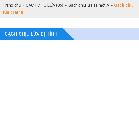
Trang chủ
»
GẠCH CHỊU LỬA (05)
»
Gạch chịu lửa sa mốt A
»
Gạch chịu
lửa dị hình
GẠCH CHỊU LỬA DỊ HÌNH