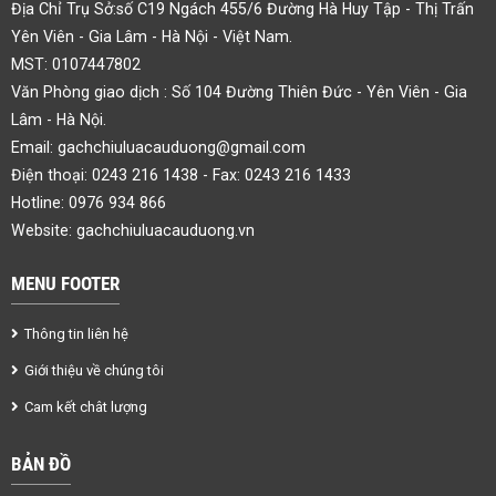
Địa Chỉ Trụ Sở:số C19 Ngách 455/6 Đường Hà Huy Tập - Thị Trấn
Yên Viên - Gia Lâm - Hà Nội - Việt Nam.
MST: 0107447802
Văn Phòng giao dịch : Số 104 Đường Thiên Đức - Yên Viên - Gia
Lâm - Hà Nội.
Email:
gachchiuluacauduong@gmail.com
Điện thoại: 0243 216 1438 - Fax: 0243 216 1433
Hotline: 0976 934 866
Website: gachchiuluacauduong.vn
MENU FOOTER
Thông tin liên hệ
Giới thiệu về chúng tôi
Cam kết chât lượng
BẢN ĐỒ