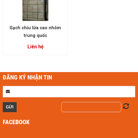
Gạch chiu lửa cao nhôm
trung quốc
Liên hệ
ĐĂNG KÝ NHẬN TIN
FACEBOOK