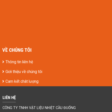
VỀ CHÚNG TÔI
Thông tin liên hệ
Giới thiệu về chúng tôi
Cam kết chât lượng
LIÊN HỆ
CÔNG TY TNHH VẬT LIỆU NHIỆT CẦU ĐUỐNG